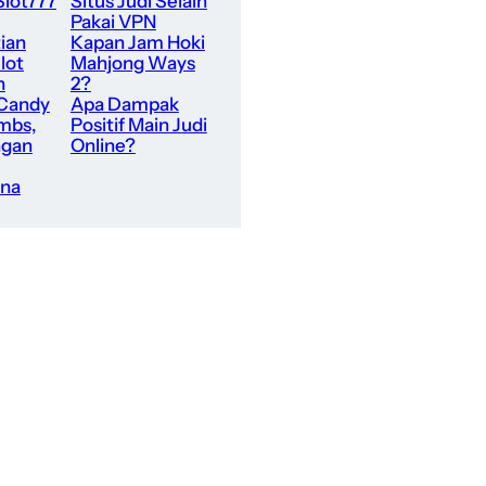
Slot777
Situs Judi Selain
Pakai VPN
ian
Kapan Jam Hoki
lot
Mahjong Ways
n
2?
 Candy
Apa Dampak
ombs,
Positif Main Judi
ngan
Online?
na